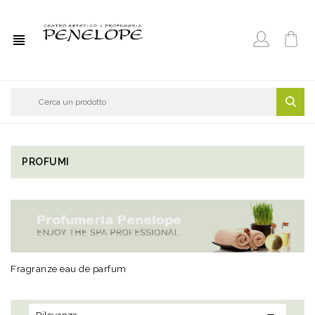
view_headline
PROFUMI
Fragranze eau de parfum