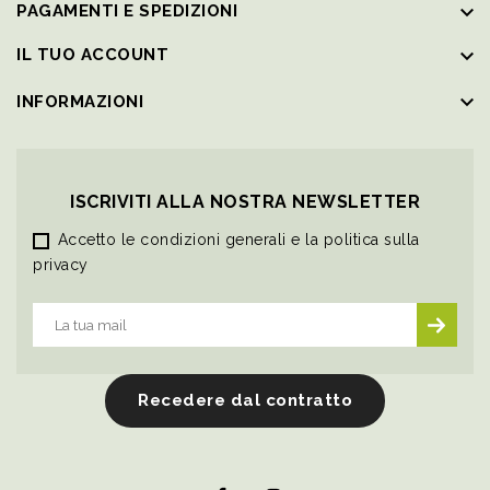
keyboard_arrow_down
PAGAMENTI E SPEDIZIONI
keyboard_arrow_down
IL TUO ACCOUNT
keyboard_arrow_down
INFORMAZIONI
ISCRIVITI ALLA NOSTRA NEWSLETTER
Accetto le condizioni generali e la politica sulla
privacy
Recedere dal contratto