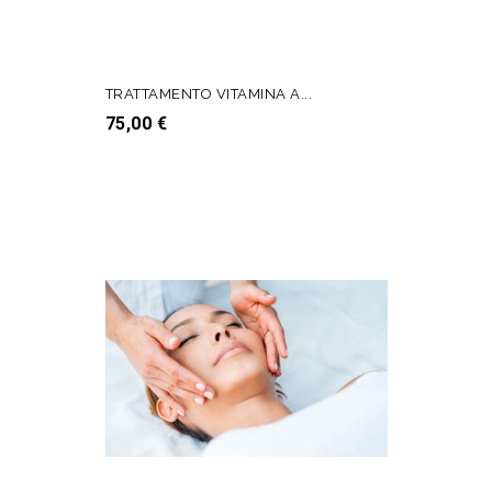
TRATTAMENTO VITAMINA A...
Prezzo
75,00 €
AGGIUNGI AL CARRELLO