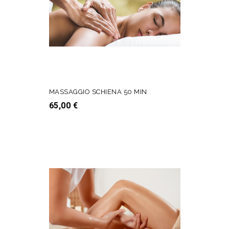
MASSAGGIO SCHIENA 50 MIN
Prezzo
65,00 €
AGGIUNGI AL CARRELLO