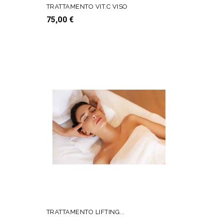
TRATTAMENTO VIT.C VISO
Prezzo
75,00 €
AGGIUNGI AL CARRELLO
TRATTAMENTO LIFTING...