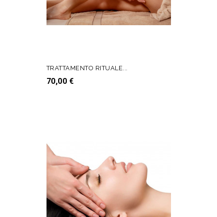
TRATTAMENTO RITUALE...
Prezzo
70,00 €
AGGIUNGI AL CARRELLO