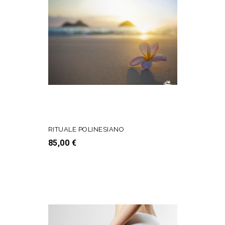
RITUALE POLINESIANO
Prezzo
85,00 €
AGGIUNGI AL CARRELLO