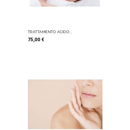
TRATTAMENTO ACIDO...
Prezzo
75,00 €
AGGIUNGI AL CARRELLO