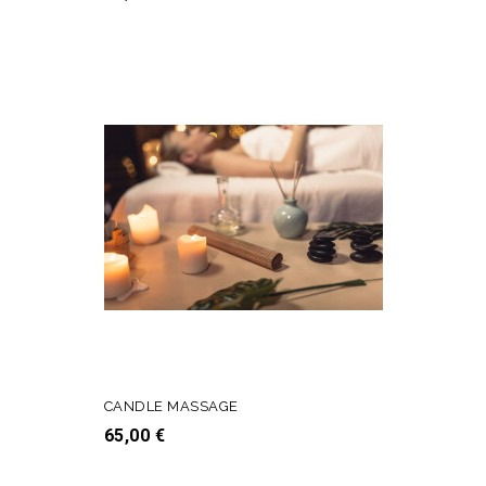
CANDLE MASSAGE
Prezzo
65,00 €
AGGIUNGI AL CARRELLO