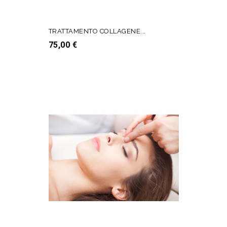
TRATTAMENTO COLLAGENE...
Prezzo
75,00 €
AGGIUNGI AL CARRELLO