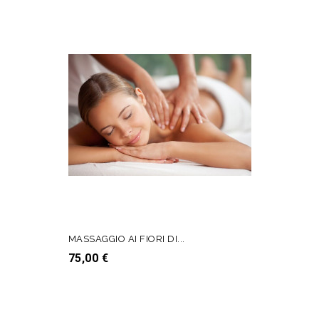
MASSAGGIO AI FIORI DI...
Prezzo
75,00 €
AGGIUNGI AL CARRELLO