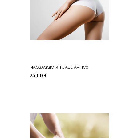
MASSAGGIO RITUALE ARTICO
Prezzo
75,00 €
AGGIUNGI AL CARRELLO