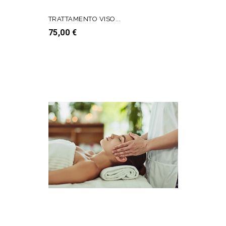
TRATTAMENTO VISO...
Prezzo
75,00 €
AGGIUNGI AL CARRELLO