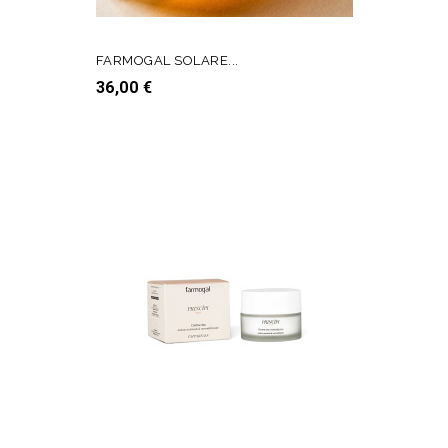
FARMOGAL SOLARE...
Prezzo
36,00 €
AGGIUNGI AL CARRELLO