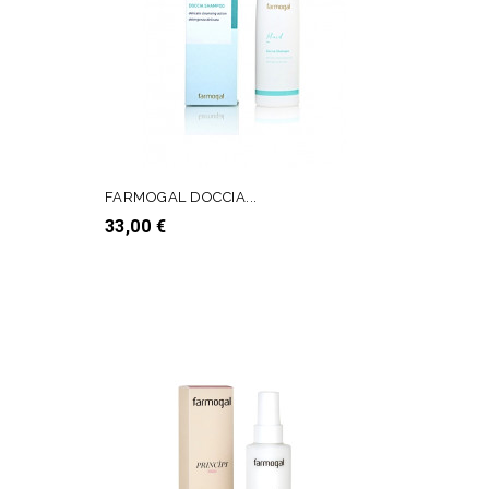
FARMOGAL DOCCIA...
Prezzo
33,00 €
AGGIUNGI AL CARRELLO