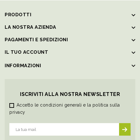
keyboard_arrow_down
PRODOTTI
keyboard_arrow_down
LA NOSTRA AZIENDA
keyboard_arrow_down
PAGAMENTI E SPEDIZIONI
keyboard_arrow_down
IL TUO ACCOUNT
keyboard_arrow_down
INFORMAZIONI
ISCRIVITI ALLA NOSTRA NEWSLETTER
Accetto le condizioni generali e la politica sulla
privacy