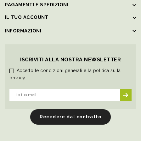
keyboard_arrow_down
PAGAMENTI E SPEDIZIONI
keyboard_arrow_down
IL TUO ACCOUNT
keyboard_arrow_down
INFORMAZIONI
ISCRIVITI ALLA NOSTRA NEWSLETTER
Accetto le condizioni generali e la politica sulla
privacy
Recedere dal contratto