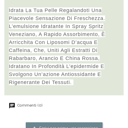
Idrata La Tua Pelle Regalandoti Una
Piacevole Sensazione Di Freschezza.
L’emulsione Idratante In Spray Spritz
Veneziano, A Rapido Assorbimento, È
Arricchita Con Liposomi D’acqua E
Caffeina, Che, Uniti Agli Estratti Di
Rabarbaro, Arancio E China Rossa,
Idratano In Profondità L’epidermide E
Svolgono Un’azione Antiossidante E
Rigenerante Dei Tessuti.
Commenti (0)