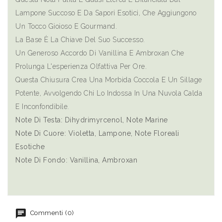
Lampone Succoso E Da Sapori Esotici, Che Aggiungono
Un Tocco Gioioso E Gourmand.
La Base È La Chiave Del Suo Successo.
Un Generoso Accordo Di Vanillina E Ambroxan Che
Prolunga L'esperienza Olfattiva Per Ore.
Questa Chiusura Crea Una Morbida Coccola E Un Sillage
Potente, Avvolgendo Chi Lo Indossa In Una Nuvola Calda
E Inconfondibile.
Note Di Testa: Dihydrimyrcenol, Note Marine
Note Di Cuore: Violetta, Lampone, Note Floreali
Esotiche
Note Di Fondo: Vanillina, Ambroxan
Commenti (0)