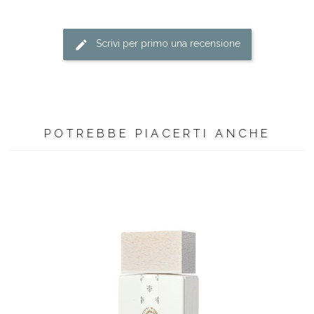
Scrivi per primo una recensione
POTREBBE PIACERTI ANCHE