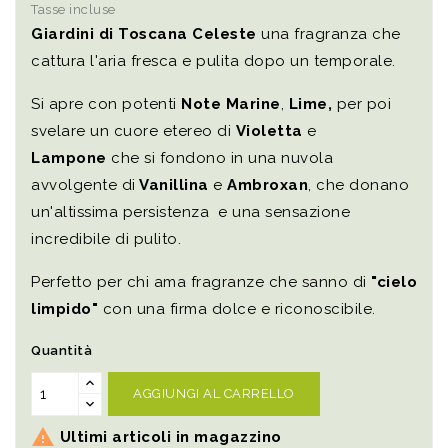
Tasse incluse
Giardini di Toscana Celeste
una fragranza che
cattura l'aria fresca e pulita dopo un temporale.
Si apre con potenti
Note Marine
,
Lime,
per poi
svelare un cuore etereo di
Violetta
e
Lampone
che si fondono in una nuvola
avvolgente di
Vanillina
e
Ambroxan
, che donano
un'altissima persistenza e una sensazione
incredibile di pulito.
Perfetto per chi ama fragranze che sanno di
"cielo
limpido"
con una firma dolce e riconoscibile.
Quantità
AGGIUNGI AL CARRELLO

Ultimi articoli in magazzino